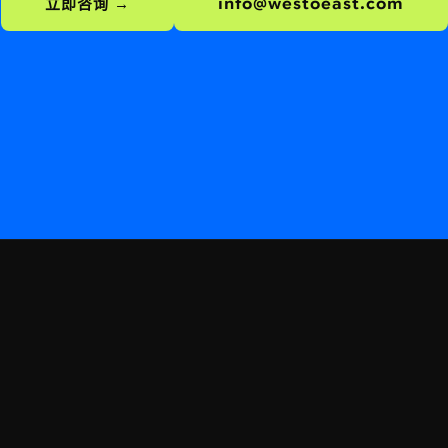
立即咨询 →
info@westoeast.com