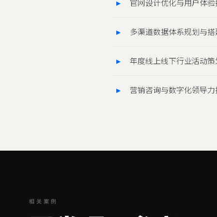
官网设计优化与用户体验
多渠道数据体系规划与搭
年度线上线下行业活动策
营销咨询与数字化领导力
相关案例