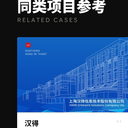
同类项目参考
RELATED CASES
汉得
04