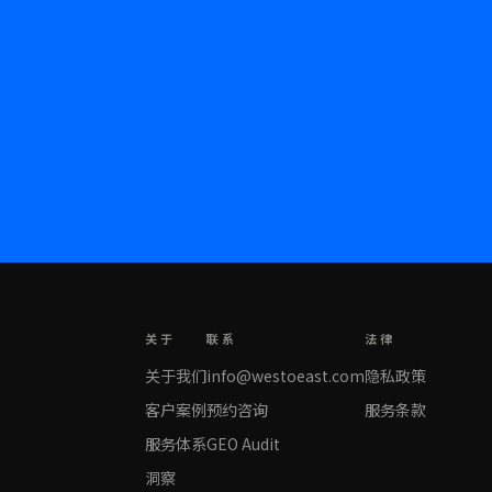
关于
联系
法律
关于我们
info@westoeast.com
隐私政策
客户案例
预约咨询
服务条款
服务体系
GEO Audit
洞察