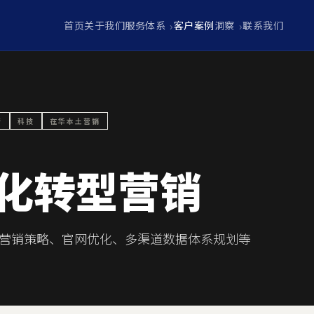
首页
关于我们
服务体系
客户案例
洞察
联系我们
行
科技
在华本土营销
字化转型营销
营销策略、官网优化、多渠道数据体系规划等