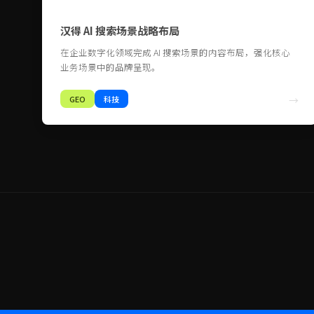
汉得 AI 搜索场景战略布局
在企业数字化领域完成 AI 搜索场景的内容布局，强化核心
业务场景中的品牌呈现。
GEO
科技
→