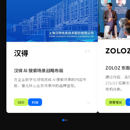
ZOLO
汉得
04
ZOLOZ 
汉得 AI 搜索场景战略布局
通过内容、活
在企业数字化领域完成 AI 搜索场景的内容布
ZOLOZ 拓展
局，强化核心业务场景中的品牌呈现。
商机线索。
GEO
科技
→
获客增长