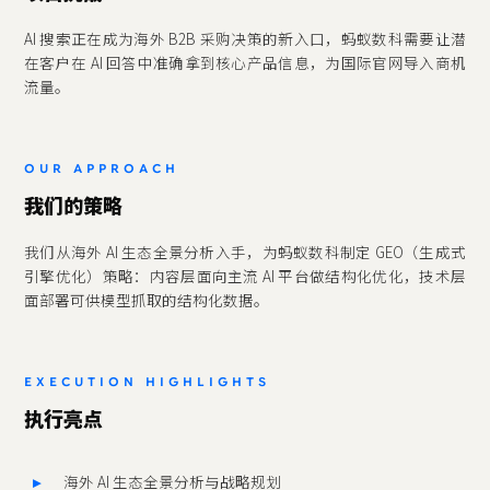
AI 搜索正在成为海外 B2B 采购决策的新入口，蚂蚁数科需要让潜
在客户在 AI 回答中准确拿到核心产品信息，为国际官网导入商机
流量。
OUR APPROACH
我们的策略
我们从海外 AI 生态全景分析入手，为蚂蚁数科制定 GEO（生成式
引擎优化）策略：内容层面向主流 AI 平台做结构化优化，技术层
面部署可供模型抓取的结构化数据。
EXECUTION HIGHLIGHTS
执行亮点
海外 AI 生态全景分析与战略规划