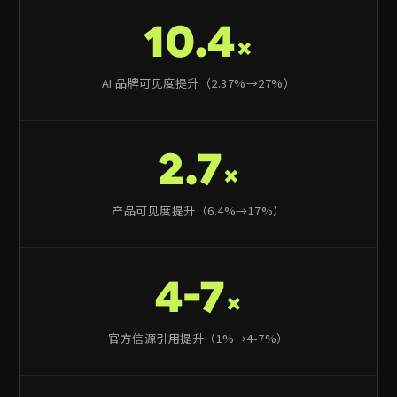
10.4
×
AI 品牌可见度提升（2.37%→27%）
2.7
×
产品可见度提升（6.4%→17%）
4-7
×
官方信源引用提升（1%→4-7%）