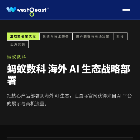
生成式引擎优化
数据与技术服务
用户洞察与市场决策
科技
出海营销
蚂蚁数科
蚂蚁数科 海外 AI 生态战略部
署
把核心产品部署到海外 AI 生态，
让国际官网获得来自 AI 平台
的展示与商机流量。