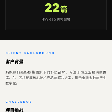
22
篇
核心 GEO 内容部署
CLIENT BACKGROUND
客户背景
蚂蚁数科是蚂蚁集团旗下的科技品牌，专注于为企业提供数据
库、AI、区块链等核心技术产品与解决方案，服务全球金融与产业
数字化。
CHALLENGE
项目挑战